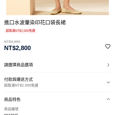
進口水波暈染印花口袋長裙
超取滿NT$2,000免運
NT$4,980
NT$2,800
請選擇商品選項
付款與運送方式
超取滿NT$2,000免運
付款方式
商品特色
信用卡一次付款
商品編號
信用卡分期付款