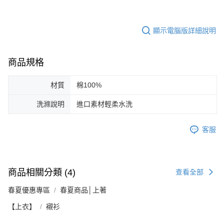
顯示電腦版詳細說明
商品規格
材質
棉100%
洗滌說明
進口素材輕柔水洗
客服
商品相關分類 (4)
查看全部
春夏優惠專區
春夏商品│上著
【上衣】
襯衫