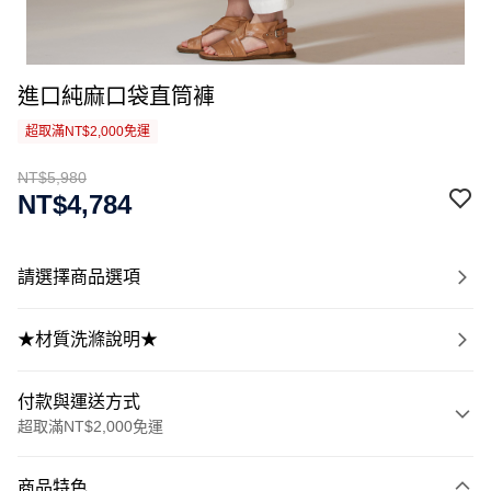
進口純麻口袋直筒褲
超取滿NT$2,000免運
NT$5,980
NT$4,784
請選擇商品選項
★材質洗滌說明★
付款與運送方式
超取滿NT$2,000免運
付款方式
商品特色