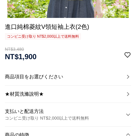
進口純棉菱紋V領短袖上衣(2色)
コンビニ受け取り NT$2,000以上で送料無料
NT$3,480
NT$1,900
商品項目をお選びください
★材質洗滌說明★
支払いと配送方法
コンビニ受け取り NT$2,000以上で送料無料
お支払い方法
商品の特徴