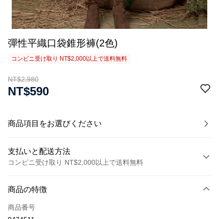
彈性平織口袋錐形褲(2色)
コンビニ受け取り NT$2,000以上で送料無料
NT$2,980
NT$590
商品項目をお選びください
支払いと配送方法
コンビニ受け取り NT$2,000以上で送料無料
お支払い方法
商品の特徴
クレジットカード1回払い
商品番号
クレジットカード分割払い