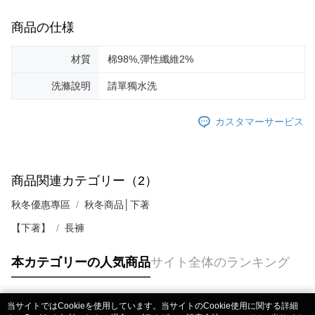
商品の仕様
材質
棉98%,彈性纖維2%
洗滌說明
請單獨水洗
カスタマーサービス
商品関連カテゴリー（2）
秋冬優惠專區
秋冬商品│下著
【下著】
長褲
本カテゴリーの人気商品
サイト全体のランキング
当サイトではCookieを使用しています。当サイトのCookie使用に関する詳細