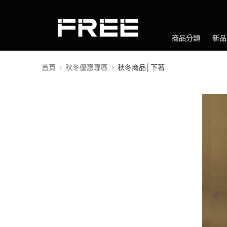
商品分類
新品
首頁
秋冬優惠專區
秋冬商品│下著