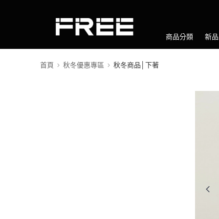
商品分類
新品
首頁
秋冬優惠專區
秋冬商品│下著