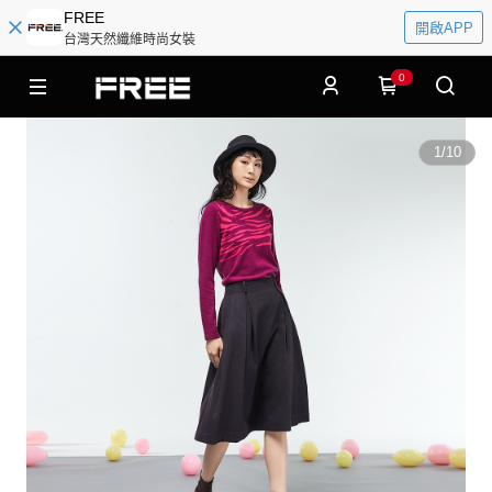
FREE
開啟APP
台灣天然纖維時尚女裝
0
1
/
10