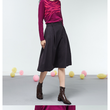
便利好安心！
貨到付款
１．簡單：不需註冊會員、不需綁卡、不需儲值。
２．便利：只要手機號碼，簡訊認證，即可結帳。
３．安心：先確認商品／服務後，再付款。
運送方式
【「AFTEE先享後付」結帳流程】
全家超商取貨付款
１．於結帳方式選擇「AFTEE先享後付」後，將跳轉至「AFTEE先享後付」
每筆NT$100，滿NT$2,000(含以上)免運費
結帳頁面，進行簡訊認證並確認金額後，即可完成結帳。
２．訂單成立數日內，您將收到繳費通知簡訊。
付款後全家超商取貨
３．收到繳費通知簡訊後14天內，點擊此簡訊中的連結，可透過四大超商／
ATM／網路銀行／等多元方式進行付款，方視為交易完成。
每筆NT$100，滿NT$2,000(含以上)免運費
※ 請注意：結帳手續完成當下不需立刻繳費，但若您需要取消訂單，請聯絡
購買商品的店家。未經商家同意取消之訂單仍視為有效，需透過AFTEE先享
7-11超商取貨付款
後付繳納相關費用。
每筆NT$100，滿NT$2,000(含以上)免運費
※ 交易是否成功請以「AFTEE先享後付 」之結帳頁面顯示為準，若有關於
是否繳費成功／繳費後需取消欲退款等相關疑問，請聯繫「AFTEE先享後付
客戶支援中心」
https://netprotections.freshdesk.com/support/home
付款後7-11超商取貨
每筆NT$100，滿NT$2,000(含以上)免運費
【注意事項】
１．透過由恩沛科技股份有限公司提供之「AFTEE先享後付」服務完成之交
新竹物流宅配
易，需依本服務之必要範圍內提供個人資料，並將交易相關給付款項請求債
權轉讓予恩沛科技股份有限公司。
每筆NT$100，滿NT$2,000(含以上)免運費
２．關於個人資料處理事宜，請瀏覽以下網址：
https://aftee.tw/terms/#terms3
付款後門市自取
３．未成年的使用者請事先徵得法定代理人或監護人之同意方可使用