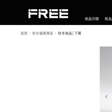
商品分類
新品
首頁
秋冬優惠專區
秋冬商品│下著