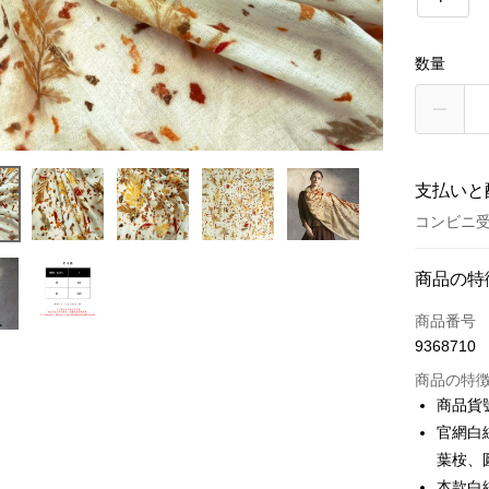
数量
支払いと
コンビニ受
お支払い
商品の特
クレジット
商品番号
9368710
クレジッ
商品の特
3回払
商品貨號
6回払
合作金
官網白
華南商
12回
合作金
葉桉、
上海商
華南商
本款白