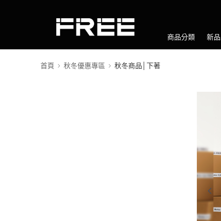
商品分類
新品
首頁
秋冬優惠專區
秋冬商品│下著