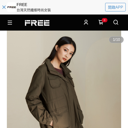
FREE
開啟APP
台灣天然纖維時尚女裝
0
1
/
10