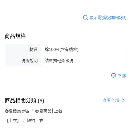
顯示電腦版詳細說明
商品規格
材質
棉100%(含有機棉)
洗滌說明
請單獨輕柔水洗
客服
商品相關分類 (6)
查看全部
春夏優惠專區
春夏商品│上著
【上衣】
短袖上衣