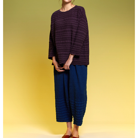
貨到付款
１．簡單：不需註冊會員、不需綁卡、不需儲值。
２．便利：只要手機號碼，簡訊認證，即可結帳。
３．安心：先確認商品／服務後，再付款。
運送方式
【「AFTEE先享後付」結帳流程】
全家超商取貨付款
１．於結帳方式選擇「AFTEE先享後付」後，將跳轉至「AFTEE先享後付」
每筆NT$100，滿NT$2,000(含以上)免運費
結帳頁面，進行簡訊認證並確認金額後，即可完成結帳。
２．訂單成立數日內，您將收到繳費通知簡訊。
付款後全家超商取貨
３．收到繳費通知簡訊後14天內，點擊此簡訊中的連結，可透過四大超商／
ATM／網路銀行／等多元方式進行付款，方視為交易完成。
每筆NT$100，滿NT$2,000(含以上)免運費
※ 請注意：結帳手續完成當下不需立刻繳費，但若您需要取消訂單，請聯絡
購買商品的店家。未經商家同意取消之訂單仍視為有效，需透過AFTEE先享
7-11超商取貨付款
後付繳納相關費用。
每筆NT$100，滿NT$2,000(含以上)免運費
※ 交易是否成功請以「AFTEE先享後付 」之結帳頁面顯示為準，若有關於
是否繳費成功／繳費後需取消欲退款等相關疑問，請聯繫「AFTEE先享後付
客戶支援中心」
https://netprotections.freshdesk.com/support/home
付款後7-11超商取貨
每筆NT$100，滿NT$2,000(含以上)免運費
【注意事項】
１．透過由恩沛科技股份有限公司提供之「AFTEE先享後付」服務完成之交
新竹物流宅配
易，需依本服務之必要範圍內提供個人資料，並將交易相關給付款項請求債
權轉讓予恩沛科技股份有限公司。
每筆NT$100，滿NT$2,000(含以上)免運費
２．關於個人資料處理事宜，請瀏覽以下網址：
https://aftee.tw/terms/#terms3
付款後門市自取
３．未成年的使用者請事先徵得法定代理人或監護人之同意方可使用
免運費
「AFTEE先享後付」，若未經同意申辦者引起之損失，本公司不負相關責