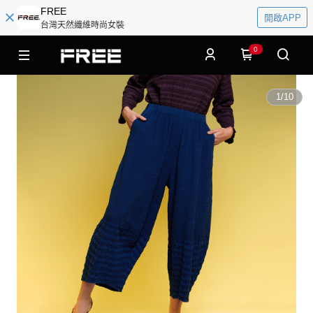
FREE
開啟APP
台灣天然纖維時尚女裝
0
1
/
10