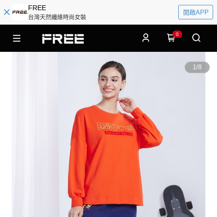
FREE
開啟APP
台灣天然纖維時尚女裝
0
1
/
8