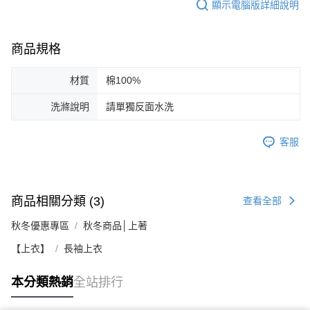
顯示電腦版詳細說明
商品規格
材質
棉100%
洗滌說明
請單獨反面水洗
客服
商品相關分類 (3)
查看全部
秋冬優惠專區
秋冬商品│上著
【上衣】
長袖上衣
本分類熱銷
全站排行