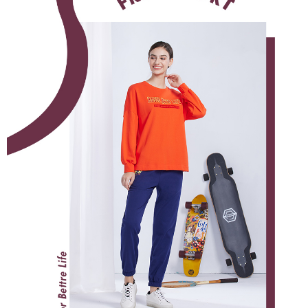
便利好安心！
貨到付款
１．簡單：不需註冊會員、不需綁卡、不需儲值。
２．便利：只要手機號碼，簡訊認證，即可結帳。
３．安心：先確認商品／服務後，再付款。
運送方式
【「AFTEE先享後付」結帳流程】
全家超商取貨付款
１．於結帳方式選擇「AFTEE先享後付」後，將跳轉至「AFTEE先享後付」
每筆NT$100，滿NT$2,000(含以上)免運費
結帳頁面，進行簡訊認證並確認金額後，即可完成結帳。
２．訂單成立數日內，您將收到繳費通知簡訊。
付款後全家超商取貨
３．收到繳費通知簡訊後14天內，點擊此簡訊中的連結，可透過四大超商／
ATM／網路銀行／等多元方式進行付款，方視為交易完成。
每筆NT$100，滿NT$2,000(含以上)免運費
※ 請注意：結帳手續完成當下不需立刻繳費，但若您需要取消訂單，請聯絡
購買商品的店家。未經商家同意取消之訂單仍視為有效，需透過AFTEE先享
7-11超商取貨付款
後付繳納相關費用。
每筆NT$100，滿NT$2,000(含以上)免運費
※ 交易是否成功請以「AFTEE先享後付 」之結帳頁面顯示為準，若有關於
是否繳費成功／繳費後需取消欲退款等相關疑問，請聯繫「AFTEE先享後付
客戶支援中心」
https://netprotections.freshdesk.com/support/home
付款後7-11超商取貨
每筆NT$100，滿NT$2,000(含以上)免運費
【注意事項】
１．透過由恩沛科技股份有限公司提供之「AFTEE先享後付」服務完成之交
新竹物流宅配
易，需依本服務之必要範圍內提供個人資料，並將交易相關給付款項請求債
權轉讓予恩沛科技股份有限公司。
每筆NT$100，滿NT$2,000(含以上)免運費
２．關於個人資料處理事宜，請瀏覽以下網址：
https://aftee.tw/terms/#terms3
付款後門市自取
３．未成年的使用者請事先徵得法定代理人或監護人之同意方可使用