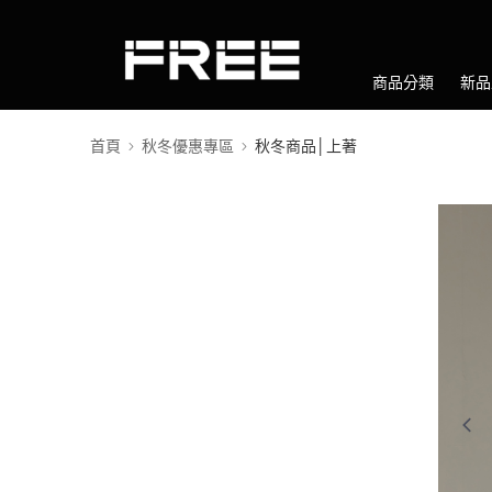
商品分類
新品
首頁
秋冬優惠專區
秋冬商品│上著