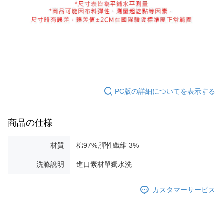
PC版の詳細についてを表示する
商品の仕様
材質
棉97%,彈性纖維 3%
洗滌說明
進口素材單獨水洗
カスタマーサービス