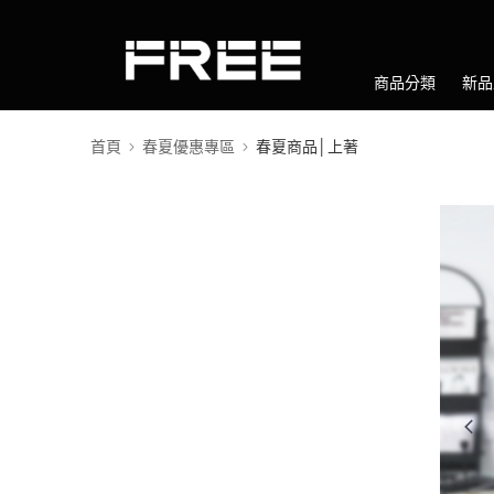
商品分類
新品
首頁
春夏優惠專區
春夏商品│上著