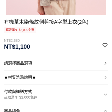
有機草木染條紋側剪接A字型上衣(2色)
超取滿NT$2,000免運
NT$2,680
NT$1,100
請選擇商品選項
★材質洗滌說明★
付款與運送方式
超取滿NT$2,000免運
付款方式
商品特色