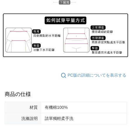
PC版の詳細についてを表示する
商品の仕様
材質
有機棉100%
洗滌說明
請單獨輕柔手洗