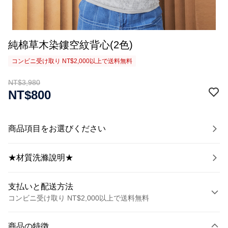
純棉草木染鏤空紋背心(2色)
コンビニ受け取り NT$2,000以上で送料無料
NT$3,980
NT$800
商品項目をお選びください
★材質洗滌說明★
支払いと配送方法
コンビニ受け取り NT$2,000以上で送料無料
お支払い方法
商品の特徴