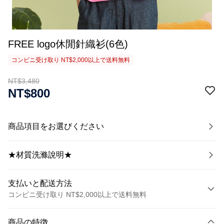
FREE logo休閒針織衫(6色)
コンビニ受け取り NT$2,000以上で送料無料
NT$3,480
NT$800
商品項目をお選びください
★材質洗滌說明★
支払いと配送方法
コンビニ受け取り NT$2,000以上で送料無料
お支払い方法
商品の特徴