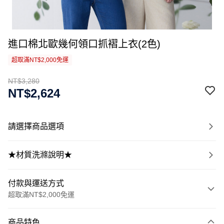
進口棉北歐幾何領口抓褶上衣(2色)
超取滿NT$2,000免運
NT$3,280
NT$2,624
請選擇商品選項
★材質洗滌說明★
付款與運送方式
超取滿NT$2,000免運
付款方式
商品特色