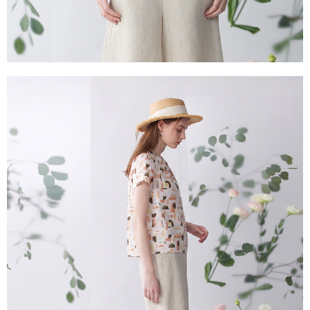
每筆NT$100，滿NT$2,000(含以上)免運費
２．關於個人資料處理事宜，請瀏覽以下網址：
https://aftee.tw/terms/#terms3
付款後門市自取
３．未成年的使用者請事先徵得法定代理人或監護人之同意方可使用
免運費
「AFTEE先享後付」，若未經同意申辦者引起之損失，本公司不負相關責
任。
貨到付款
４．使用「AFTEE先享後付」時，將依據個別帳號之用戶狀況，依本公司即
時審查核予不同之上限額度；若仍有額度不足之情形，本公司將視審查結果
每筆NT$100，滿NT$2,000(含以上)免運費
請求用戶進行身份認證。
５．嚴禁一人註冊多個帳號或使用他人資訊註冊。若發現惡意使用之情形，
恩沛科技股份有限公司將有權停止該用戶之使用額度並採取法律行動。