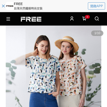
FREE
開啟APP
台灣天然纖維時尚女裝
0
1
/
10