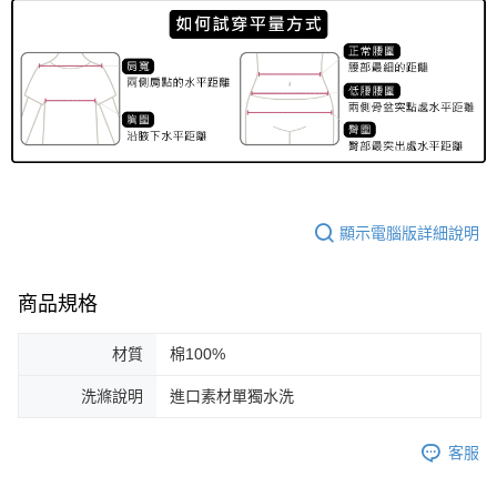
顯示電腦版詳細說明
商品規格
材質
棉100%
洗滌說明
進口素材單獨水洗
客服