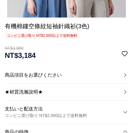
有機棉鏤空條紋短袖針織衫(3色)
コンビニ受け取り NT$2,000以上で送料無料
NT$3,980
NT$3,184
商品項目をお選びください
★材質洗滌說明★
支払いと配送方法
コンビニ受け取り NT$2,000以上で送料無料
お支払い方法
商品の特徴