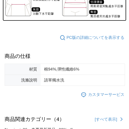
PC版の詳細についてを表示する
商品の仕様
材質
棉94%,彈性纖維6%
洗滌說明
請單獨水洗
カスタマーサービス
商品関連カテゴリー（4）
[すべて表示]