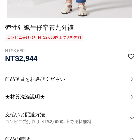
彈性針織牛仔窄管九分褲
コンビニ受け取り NT$2,000以上で送料無料
NT$3,680
NT$2,944
商品項目をお選びください
★材質洗滌說明★
支払いと配送方法
コンビニ受け取り NT$2,000以上で送料無料
お支払い方法
商品の特徴