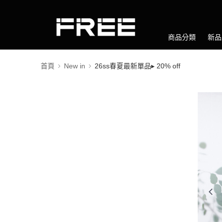
商品分類
新品
首頁
New in
26ss春夏最新單品▸ 20% off