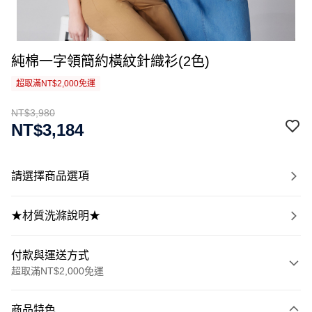
純棉一字領簡約橫紋針織衫(2色)
超取滿NT$2,000免運
NT$3,980
NT$3,184
請選擇商品選項
★材質洗滌說明★
付款與運送方式
超取滿NT$2,000免運
付款方式
商品特色