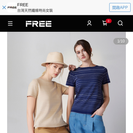
FREE
開啟APP
台灣天然纖維時尚女裝
0
1
/
10