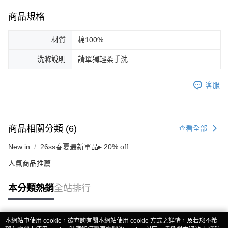
商品規格
材質
棉100%
洗滌說明
請單獨輕柔手洗
客服
商品相關分類 (6)
查看全部
New in
26ss春夏最新單品▸ 20% off
人氣商品推薦
本分類熱銷
全站排行
本網站中使用 cookie，欲查詢有關本網站使用 cookie 方式之詳情，及若您不希
熱門標籤