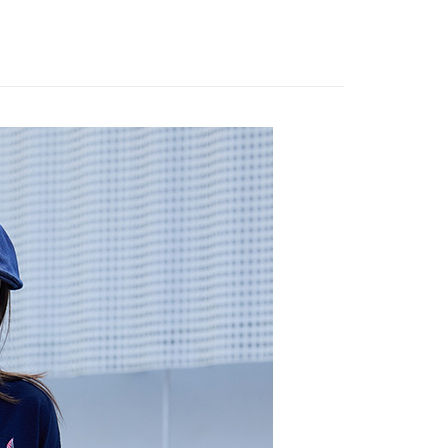
系列︱靛藍工藝
：只要手機號碼，簡訊認證，即可結帳。
：先確認商品／服務後，再付款。
短袖上衣
EE先享後付」結帳流程】
方式選擇「AFTEE先享後付」後，將跳轉至「AFTEE先享後
取貨付款
頁面，進行簡訊認證並確認金額後，即可完成結帳。
00，滿NT$2,000(含以上)免運費
成立數日內，您將收到繳費通知簡訊。
費通知簡訊後14天內，點擊此簡訊中的連結，可透過四大超商
網路銀行／等多元方式進行付款，方視為交易完成。
家超商取貨
：結帳手續完成當下不需立刻繳費，但若您需要取消訂單，請聯
00，滿NT$2,000(含以上)免運費
的店家。未經商家同意取消之訂單仍視為有效，需透過AFTEE
繳納相關費用。
商取貨付款
否成功請以「AFTEE先享後付 」之結帳頁面顯示為準，若有關於
功／繳費後需取消欲退款等相關疑問，請聯繫「AFTEE先享後
00，滿NT$2,000(含以上)免運費
援中心」
https://netprotections.freshdesk.com/support/home
11超商取貨
項】
00，滿NT$2,000(含以上)免運費
恩沛科技股份有限公司提供之「AFTEE先享後付」服務完成之
依本服務之必要範圍內提供個人資料，並將交易相關給付款項請
宅配
讓予恩沛科技股份有限公司。
個人資料處理事宜，請瀏覽以下網址：
00，滿NT$2,000(含以上)免運費
ee.tw/terms/#terms3
年的使用者請事先徵得法定代理人或監護人之同意方可使用
市自取
E先享後付」，若未經同意申辦者引起之損失，本公司不負相關責