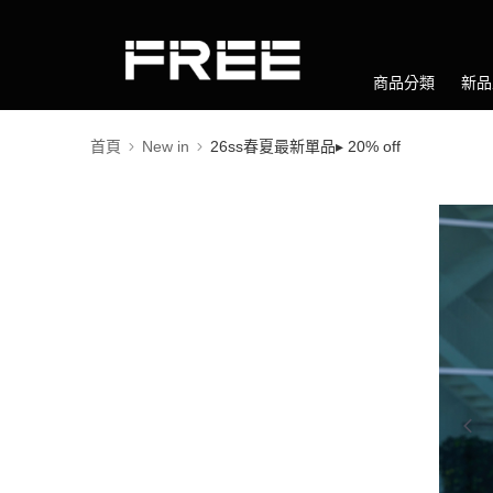
商品分類
新品
首頁
New in
26ss春夏最新單品▸ 20% off