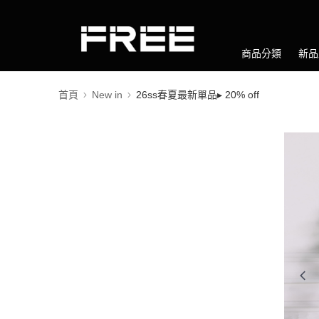
商品分類
新品
首頁
New in
26ss春夏最新單品▸ 20% off