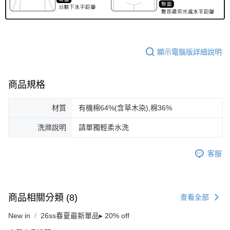
顯示電腦版詳細說明
商品規格
材質
有機棉64%(含草木染),棉36%
洗滌說明
請單獨輕柔水洗
客服
商品相關分類 (8)
查看全部
New in
26ss春夏最新單品▸ 20% off