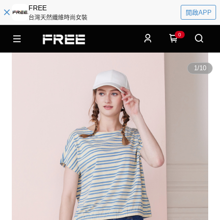
FREE
開啟APP
台灣天然纖維時尚女裝
0
1
/
10