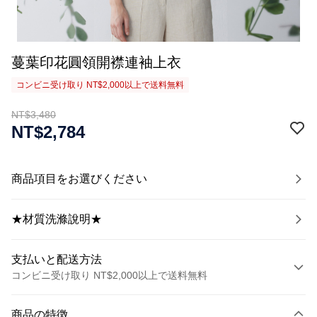
蔓葉印花圓領開襟連袖上衣
コンビニ受け取り NT$2,000以上で送料無料
NT$3,480
NT$2,784
商品項目をお選びください
★材質洗滌說明★
支払いと配送方法
コンビニ受け取り NT$2,000以上で送料無料
お支払い方法
商品の特徴