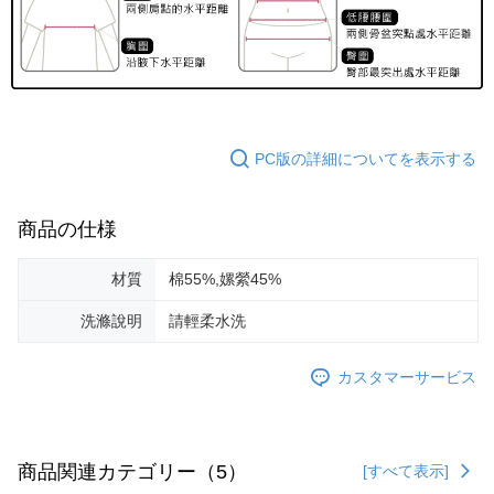
PC版の詳細についてを表示する
商品の仕様
材質
棉55%,嫘縈45%
洗滌說明
請輕柔水洗
カスタマーサービス
商品関連カテゴリー（5）
[すべて表示]