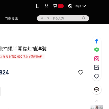
0
日本語
門市資訊
騰抽繩半開襟短袖洋裝
取り NT$2,000以上で送料無料
824