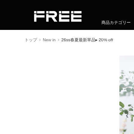
商品カテゴリー
會員權益
トップ
New in
26ss春夏最新單品▸ 20% off