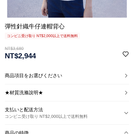
彈性針織牛仔連帽背心
コンビニ受け取り NT$2,000以上で送料無料
NT$3,680
NT$2,944
商品項目をお選びください
★材質洗滌說明★
支払いと配送方法
コンビニ受け取り NT$2,000以上で送料無料
お支払い方法
商品の特徴