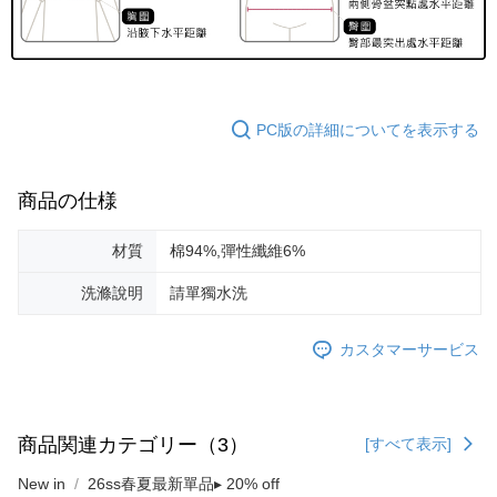
PC版の詳細についてを表示する
商品の仕様
材質
棉94%,彈性纖維6%
洗滌說明
請單獨水洗
カスタマーサービス
商品関連カテゴリー（3）
[すべて表示]
New in
26ss春夏最新單品▸ 20% off