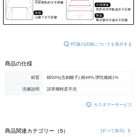
PC版の詳細についてを表示する
商品の仕様
材質
棉50%(含銅離子),棉49%,彈性纖維1%
洗滌說明
請單獨輕柔手洗
カスタマーサービス
商品関連カテゴリー（5）
[すべて表示]