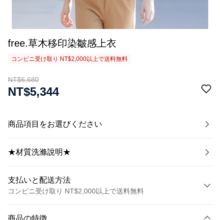
free.草木移印染皺感上衣
コンビニ受け取り NT$2,000以上で送料無料
NT$6,680
NT$5,344
商品項目をお選びください
★材質洗滌說明★
支払いと配送方法
コンビニ受け取り NT$2,000以上で送料無料
お支払い方法
商品の特徴