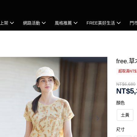
上架
網路活動
風格推薦
FREE美好生活
門
free
超取滿NT$
NT$6,680
NT$5,
顏色
土黃
尺寸