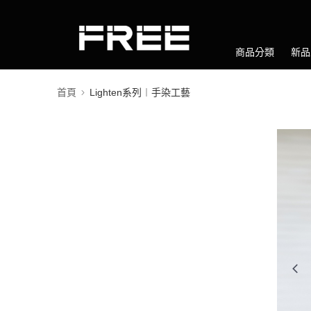
商品分類
新品
首頁
Lighten系列︱手染工藝