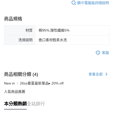
顯示電腦版詳細說明
商品規格
材質
棉95%,彈性纖維5%
洗滌說明
進口素材輕柔水洗
客服
商品相關分類 (4)
查看全部
New in
26ss春夏最新單品▸ 20% off
人氣商品推薦
本分類熱銷
全站排行