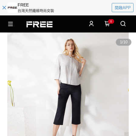
FREE
開啟APP
台灣天然纖維時尚女裝
0
1
/
10