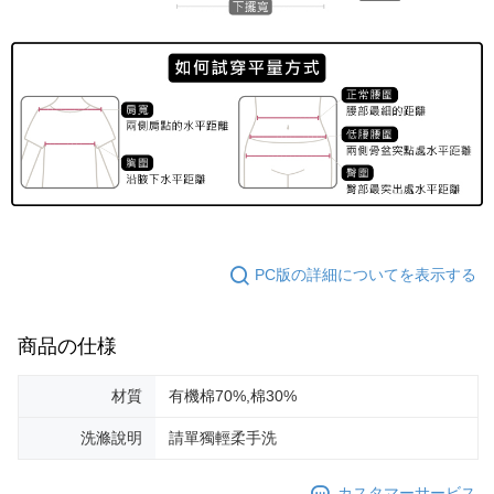
PC版の詳細についてを表示する
商品の仕様
材質
有機棉70%,棉30%
洗滌說明
請單獨輕柔手洗
カスタマーサービス