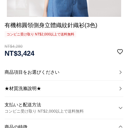
有機棉圓領側身立體織紋針織衫(3色)
コンビニ受け取り NT$2,000以上で送料無料
NT$4,280
NT$3,424
商品項目をお選びください
★材質洗滌說明★
支払いと配送方法
コンビニ受け取り NT$2,000以上で送料無料
お支払い方法
商品の特徴