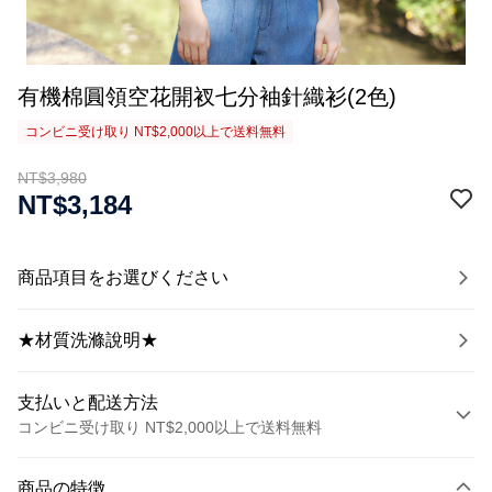
有機棉圓領空花開衩七分袖針織衫(2色)
コンビニ受け取り NT$2,000以上で送料無料
NT$3,980
NT$3,184
商品項目をお選びください
★材質洗滌說明★
支払いと配送方法
コンビニ受け取り NT$2,000以上で送料無料
お支払い方法
商品の特徴