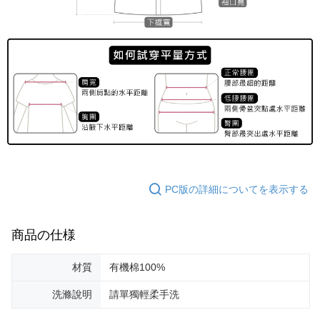
PC版の詳細についてを表示する
商品の仕様
材質
有機棉100%
洗滌說明
請單獨輕柔手洗