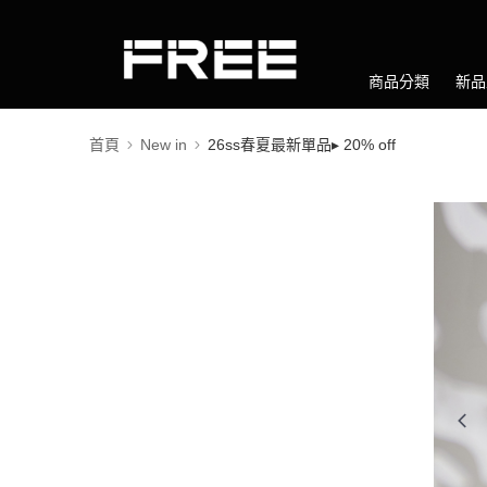
商品分類
新品
首頁
New in
26ss春夏最新單品▸ 20% off