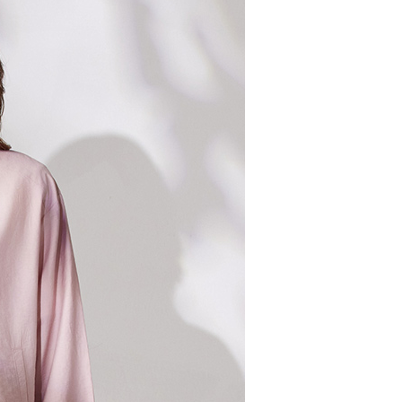
取貨付款
頁面，進行簡訊認證並確認金額後，即可完成結帳。
00，滿NT$2,000(含以上)免運費
成立數日內，您將收到繳費通知簡訊。
費通知簡訊後14天內，點擊此簡訊中的連結，可透過四大超商
網路銀行／等多元方式進行付款，方視為交易完成。
家超商取貨
：結帳手續完成當下不需立刻繳費，但若您需要取消訂單，請聯
00，滿NT$2,000(含以上)免運費
的店家。未經商家同意取消之訂單仍視為有效，需透過AFTEE
繳納相關費用。
商取貨付款
否成功請以「AFTEE先享後付 」之結帳頁面顯示為準，若有關於
功／繳費後需取消欲退款等相關疑問，請聯繫「AFTEE先享後
00，滿NT$2,000(含以上)免運費
援中心」
https://netprotections.freshdesk.com/support/home
11超商取貨
項】
00，滿NT$2,000(含以上)免運費
恩沛科技股份有限公司提供之「AFTEE先享後付」服務完成之
依本服務之必要範圍內提供個人資料，並將交易相關給付款項請
宅配
讓予恩沛科技股份有限公司。
個人資料處理事宜，請瀏覽以下網址：
00，滿NT$2,000(含以上)免運費
ee.tw/terms/#terms3
年的使用者請事先徵得法定代理人或監護人之同意方可使用
市自取
E先享後付」，若未經同意申辦者引起之損失，本公司不負相關責
AFTEE先享後付」時，將依據個別帳號之用戶狀況，依本公司
核予不同之上限額度；若仍有額度不足之情形，本公司將視審查
用戶進行身份認證。
00，滿NT$2,000(含以上)免運費
一人註冊多個帳號或使用他人資訊註冊。若發現惡意使用之情
科技股份有限公司將有權停止該用戶之使用額度並採取法律行