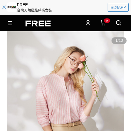
FREE
開啟APP
台灣天然纖維時尚女裝
0
1
/
10