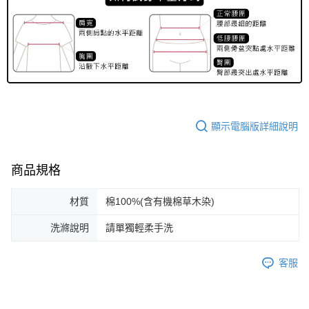
顯示電腦版詳細說明
商品規格
材質
棉100%(含有機棉草木染)
洗滌說明
請單獨輕柔手洗
客服