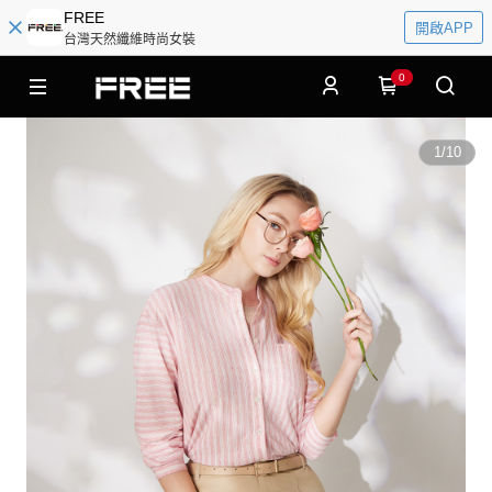
FREE
開啟APP
台灣天然纖維時尚女裝
0
1
/
10