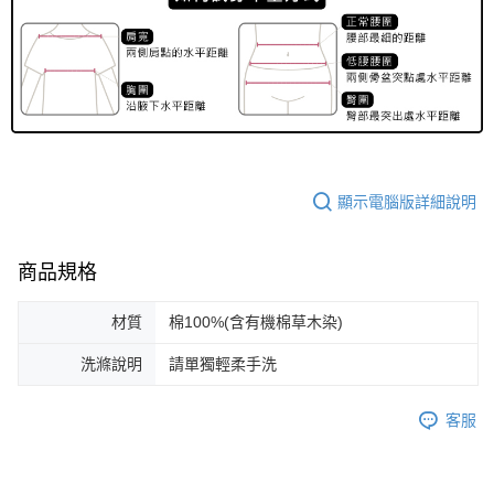
顯示電腦版詳細說明
商品規格
材質
棉100%(含有機棉草木染)
洗滌說明
請單獨輕柔手洗
客服