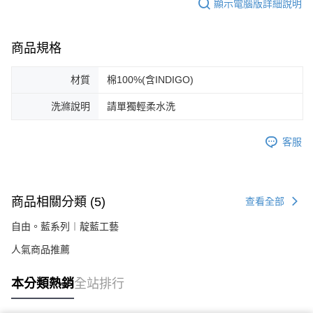
顯示電腦版詳細說明
商品規格
材質
棉100%(含INDIGO)
洗滌說明
請單獨輕柔水洗
客服
商品相關分類 (5)
查看全部
自由。藍系列︱靛藍工藝
人氣商品推薦
本分類熱銷
全站排行