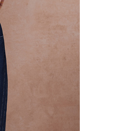
：先確認商品／服務後，再付款。
EE先享後付」結帳流程】
方式選擇「AFTEE先享後付」後，將跳轉至「AFTEE先享後
取貨付款
頁面，進行簡訊認證並確認金額後，即可完成結帳。
00，滿NT$2,000(含以上)免運費
成立數日內，您將收到繳費通知簡訊。
費通知簡訊後14天內，點擊此簡訊中的連結，可透過四大超商
網路銀行／等多元方式進行付款，方視為交易完成。
家超商取貨
：結帳手續完成當下不需立刻繳費，但若您需要取消訂單，請聯
00，滿NT$2,000(含以上)免運費
的店家。未經商家同意取消之訂單仍視為有效，需透過AFTEE
繳納相關費用。
商取貨付款
否成功請以「AFTEE先享後付 」之結帳頁面顯示為準，若有關於
功／繳費後需取消欲退款等相關疑問，請聯繫「AFTEE先享後
00，滿NT$2,000(含以上)免運費
援中心」
https://netprotections.freshdesk.com/support/home
11超商取貨
項】
00，滿NT$2,000(含以上)免運費
恩沛科技股份有限公司提供之「AFTEE先享後付」服務完成之
依本服務之必要範圍內提供個人資料，並將交易相關給付款項請
宅配
讓予恩沛科技股份有限公司。
個人資料處理事宜，請瀏覽以下網址：
00，滿NT$2,000(含以上)免運費
ee.tw/terms/#terms3
年的使用者請事先徵得法定代理人或監護人之同意方可使用
市自取
E先享後付」，若未經同意申辦者引起之損失，本公司不負相關責
AFTEE先享後付」時，將依據個別帳號之用戶狀況，依本公司