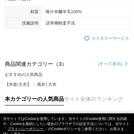
材質
喀什米爾羊毛100%
洗滌說明
請單獨輕柔手洗
カスタマーサービス
商品関連カテゴリー（3）
[すべて表示]
おすすめの人気商品
【外套/大衣】
風衣│大衣
本カテゴリーの人気商品
サイト全体のランキング
当サイトではCookieを使用しています。当サイトのCookie使用に関する詳細
人気タグ
や、Cookieを無効にしたい場合のブラウザでの設定方法については、当サイト
「
プライバシーポリシー
」のCookieポリシーをご参照ください。お客さま