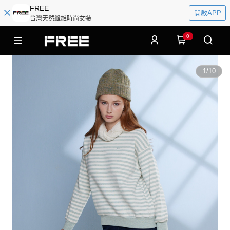
FREE
開啟APP
台灣天然纖維時尚女裝
0
1
/
10