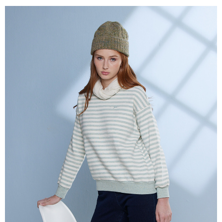
【關於「AFTEE先享後付」】
ATM付款
AFTEE先享後付是「在收到商品之後才付款」的支付方式。 讓您購物簡單
便利好安心！
貨到付款
１．簡單：不需註冊會員、不需綁卡、不需儲值。
２．便利：只要手機號碼，簡訊認證，即可結帳。
３．安心：先確認商品／服務後，再付款。
運送方式
【「AFTEE先享後付」結帳流程】
全家超商取貨付款
１．於結帳方式選擇「AFTEE先享後付」後，將跳轉至「AFTEE先享後付」
每筆NT$100，滿NT$2,000(含以上)免運費
結帳頁面，進行簡訊認證並確認金額後，即可完成結帳。
２．訂單成立數日內，您將收到繳費通知簡訊。
付款後全家超商取貨
３．收到繳費通知簡訊後14天內，點擊此簡訊中的連結，可透過四大超商／
ATM／網路銀行／等多元方式進行付款，方視為交易完成。
每筆NT$100，滿NT$2,000(含以上)免運費
※ 請注意：結帳手續完成當下不需立刻繳費，但若您需要取消訂單，請聯絡
購買商品的店家。未經商家同意取消之訂單仍視為有效，需透過AFTEE先享
7-11超商取貨付款
後付繳納相關費用。
每筆NT$100，滿NT$2,000(含以上)免運費
※ 交易是否成功請以「AFTEE先享後付 」之結帳頁面顯示為準，若有關於
是否繳費成功／繳費後需取消欲退款等相關疑問，請聯繫「AFTEE先享後付
客戶支援中心」
https://netprotections.freshdesk.com/support/home
付款後7-11超商取貨
每筆NT$100，滿NT$2,000(含以上)免運費
【注意事項】
１．透過由恩沛科技股份有限公司提供之「AFTEE先享後付」服務完成之交
新竹物流宅配
易，需依本服務之必要範圍內提供個人資料，並將交易相關給付款項請求債
權轉讓予恩沛科技股份有限公司。
每筆NT$100，滿NT$2,000(含以上)免運費