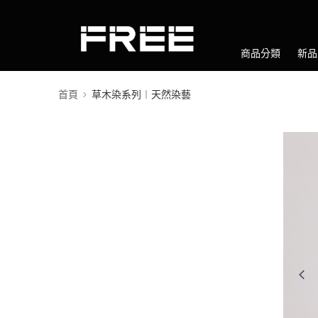
商品分類
新品
首頁
草木染系列︱天然染藝