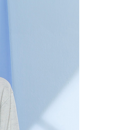
：先確認商品／服務後，再付款。
EE先享後付」結帳流程】
方式選擇「AFTEE先享後付」後，將跳轉至「AFTEE先享後
取貨付款
頁面，進行簡訊認證並確認金額後，即可完成結帳。
00，滿NT$2,000(含以上)免運費
成立數日內，您將收到繳費通知簡訊。
費通知簡訊後14天內，點擊此簡訊中的連結，可透過四大超商
網路銀行／等多元方式進行付款，方視為交易完成。
家超商取貨
：結帳手續完成當下不需立刻繳費，但若您需要取消訂單，請聯
00，滿NT$2,000(含以上)免運費
的店家。未經商家同意取消之訂單仍視為有效，需透過AFTEE
繳納相關費用。
商取貨付款
否成功請以「AFTEE先享後付 」之結帳頁面顯示為準，若有關於
功／繳費後需取消欲退款等相關疑問，請聯繫「AFTEE先享後
00，滿NT$2,000(含以上)免運費
援中心」
https://netprotections.freshdesk.com/support/home
11超商取貨
項】
00，滿NT$2,000(含以上)免運費
恩沛科技股份有限公司提供之「AFTEE先享後付」服務完成之
依本服務之必要範圍內提供個人資料，並將交易相關給付款項請
宅配
讓予恩沛科技股份有限公司。
個人資料處理事宜，請瀏覽以下網址：
00，滿NT$2,000(含以上)免運費
ee.tw/terms/#terms3
年的使用者請事先徵得法定代理人或監護人之同意方可使用
市自取
E先享後付」，若未經同意申辦者引起之損失，本公司不負相關責
AFTEE先享後付」時，將依據個別帳號之用戶狀況，依本公司