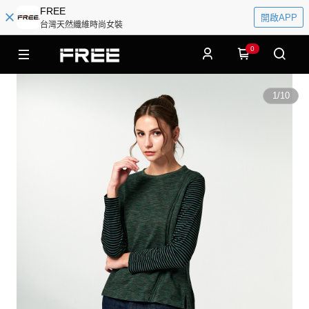
FREE
開啟APP
台灣天然纖維時尚女裝
0
1
/
10