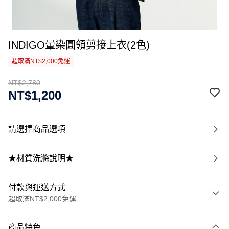
INDIGO暈染圓領剪接上衣(2色)
超取滿NT$2,000免運
NT$2,780
NT$1,200
請選擇商品選項
★材質洗滌說明★
付款與運送方式
超取滿NT$2,000免運
付款方式
商品特色