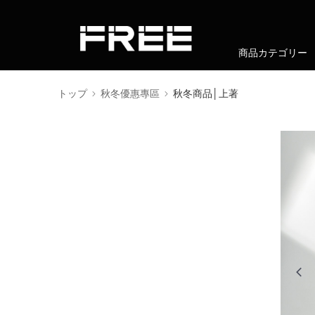
商品カテゴリー
會員權益
トップ
秋冬優惠專區
秋冬商品│上著