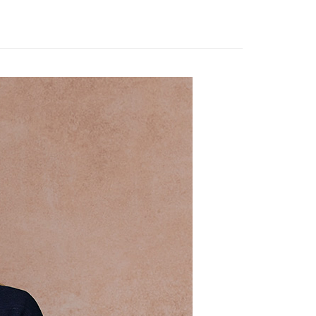
：先確認商品／服務後，再付款。
日常休閒印花
EE先享後付」結帳流程】
方式選擇「AFTEE先享後付」後，將跳轉至「AFTEE先享後
取貨付款
頁面，進行簡訊認證並確認金額後，即可完成結帳。
00，滿NT$2,000(含以上)免運費
成立數日內，您將收到繳費通知簡訊。
費通知簡訊後14天內，點擊此簡訊中的連結，可透過四大超商
網路銀行／等多元方式進行付款，方視為交易完成。
家超商取貨
：結帳手續完成當下不需立刻繳費，但若您需要取消訂單，請聯
00，滿NT$2,000(含以上)免運費
的店家。未經商家同意取消之訂單仍視為有效，需透過AFTEE
繳納相關費用。
商取貨付款
否成功請以「AFTEE先享後付 」之結帳頁面顯示為準，若有關於
功／繳費後需取消欲退款等相關疑問，請聯繫「AFTEE先享後
00，滿NT$2,000(含以上)免運費
援中心」
https://netprotections.freshdesk.com/support/home
11超商取貨
項】
00，滿NT$2,000(含以上)免運費
恩沛科技股份有限公司提供之「AFTEE先享後付」服務完成之
依本服務之必要範圍內提供個人資料，並將交易相關給付款項請
宅配
讓予恩沛科技股份有限公司。
個人資料處理事宜，請瀏覽以下網址：
00，滿NT$2,000(含以上)免運費
ee.tw/terms/#terms3
年的使用者請事先徵得法定代理人或監護人之同意方可使用
市自取
E先享後付」，若未經同意申辦者引起之損失，本公司不負相關責
AFTEE先享後付」時，將依據個別帳號之用戶狀況，依本公司