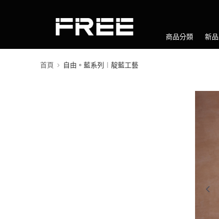
商品分類
新品
首頁
自由。藍系列︱靛藍工藝