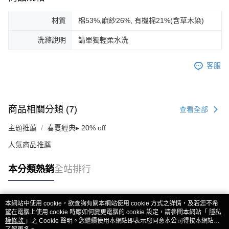
材質
棉53%,麻紗26%, 有機棉21%(含草木染)
洗滌說明
請單獨輕柔水洗
客服
商品相關分類 (7)
查看全部
主題推薦
春夏經典▸ 20% off
人氣商品推薦
本分類熱銷
全站排行
本網站中使用 cookie，欲查詢有關本網站使用 cookie 方式之詳情，及若您不希
熱門標籤
望在電腦上使用 cookie 時應如何變更電腦的 cookie 設定，請參閱本網站「
隱私
權條款
」之 Cookie 聲明。您繼續使用本網站即表示您同意本公司得按本網站使