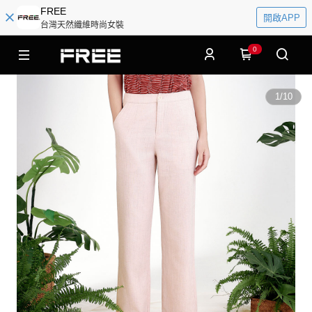
FREE
開啟APP
台灣天然纖維時尚女裝
0
1
/
10