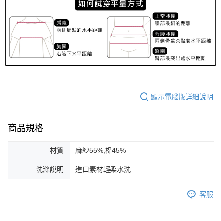
顯示電腦版詳細說明
商品規格
材質
麻紗55%,棉45%
洗滌說明
進口素材輕柔水洗
客服